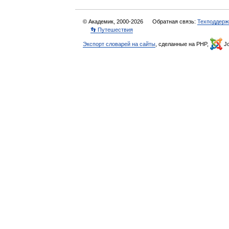
© Академик, 2000-2026
Обратная связь:
Техподдерж
👣 Путешествия
Экспорт словарей на сайты
, сделанные на PHP,
Jo